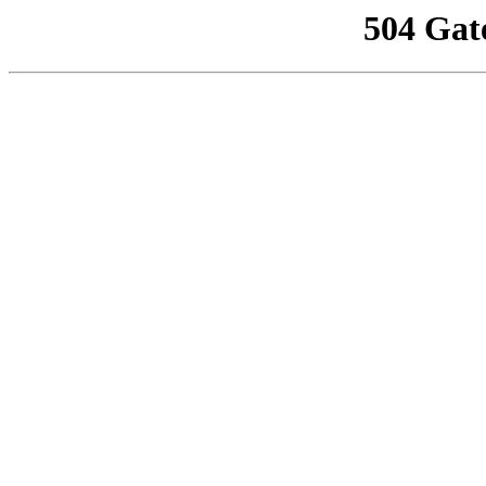
504 Gat