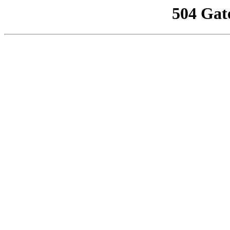
504 Gat