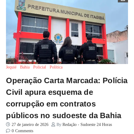
Jequié
Bahia
Policial
Política
Operação Carta Marcada: Polícia
Civil apura esquema de
corrupção em contratos
públicos no sudoeste da Bahia
27 de janeiro de 2026
By:
Redação - Sudoeste 24 Horas
0
Comments