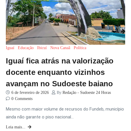
Iguaí
Educação
Ibicuí
Nova Canaã
Política
Iguaí fica atrás na valorização
docente enquanto vizinhos
avançam no Sudoeste baiano
6 de fevereiro de 2026
By:
Redação - Sudoeste 24 Horas
0
Comments
Mesmo com maior volume de recursos do Fundeb, município
ainda não garante o piso nacional…
Leia mais...