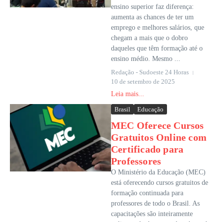
ensino superior faz diferença:
aumenta as chances de ter um
emprego e melhores salários, que
chegam a mais que o dobro
daqueles que têm formação até o
ensino médio. Mesmo ...
Redação - Sudoeste 24 Horas
10 de setembro de 2025
Leia mais...
Brasil
Educação
MEC Oferece Cursos
Gratuitos Online com
Certificado para
Professores
O Ministério da Educação (MEC)
está oferecendo cursos gratuitos de
formação continuada para
professores de todo o Brasil. As
capacitações são inteiramente