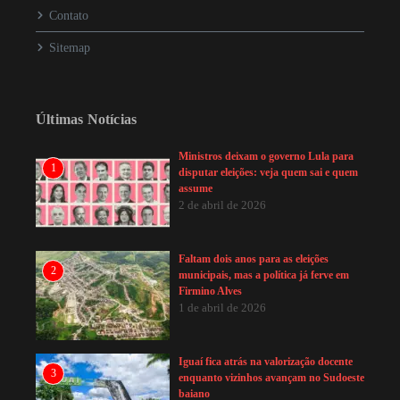
Contato
Sitemap
Últimas Notícias
Ministros deixam o governo Lula para
1
disputar eleições: veja quem sai e quem
assume
2 de abril de 2026
Faltam dois anos para as eleições
2
municipais, mas a política já ferve em
Firmino Alves
1 de abril de 2026
Iguaí fica atrás na valorização docente
3
enquanto vizinhos avançam no Sudoeste
baiano