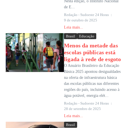
Nesta edição, o Instituto Nacional
de E...
Redação - Sudoeste 24 Horas
9 de outubro de 2025
Leia mais...
Brasil
Educação
Menos da metade das
escolas públicas está
ligada à rede de esgoto
O Anuário Brasileiro da Educação
Básica 2025 apontou desigualdades
na oferta de infraestrutura básica
das escolas públicas nas diferentes
regiões do país, incluindo acesso à
água potável, energia elét...
Redação - Sudoeste 24 Horas
28 de setembro de 2025
Leia mais...
Brasil