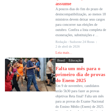
assume
A poucos dias do fim do prazo de
desincompatibilização, ao menos 18
ministros devem deixar seus cargos
para concorrer nas eleições de
outubro. Confira a lista completa de
exonerações, substituições e ...
Redação - Sudoeste 24 Horas
2 de abril de 2026
Leia mais...
Brasil
Educação
Falta um mês para o
primeiro dia de provas
do Enem 2025
Em 9 de novembro, candidatos
terão 5h30 para fazer as provas
objetivas Reta final! Falta um mês
para as provas do Exame Nacional
do Ensino Médio (Enem) de 2025.