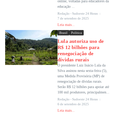
online, voltadas para educadores da
educação ...
Redação - Sudoeste 24 Horas
7 de setembro de 2025
Leia mais...
Brasil
Política
Lula autoriza uso de
R$ 12 bilhões para
renegociação de
dívidas rurais
O presidente Luiz Inácio Lula da
Silva assinou nesta sexta-feira (5),
uma Medida Provisória (MP) de
renegociação de dívidas rurais.
Serão R$ 12 bilhões para apoiar até
100 mil produtores, principalmen...
Redação - Sudoeste 24 Horas
6 de setembro de 2025
Leia mais...