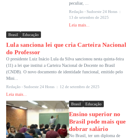
peculiar, ...
Redação - Sudoeste 24 Horas
13 de setembro de 2025
Leia mais...
Brasil
Educação
Lula sanciona lei que cria Carteira Nacional
do Professor
O presidente Luiz Inácio Lula da Silva sancionou nesta quinta-feira
(11) a lei que institui a Carteira Nacional de Docente no Brasil
(CNDB). O novo documento de identidade funcional, emitido pelo
Mini...
Redação - Sudoeste 24 Horas
12 de setembro de 2025
Leia mais...
Brasil
Educação
Ensino superior no
Brasil pode mais que
dobrar salário
No Brasil, ter um diploma de