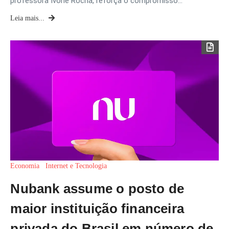
professora Ivone Rocha, reforça o compromisso…
Leia mais...
Economia
Internet e Tecnologia
Nubank assume o posto de
maior instituição financeira
privada do Brasil em número de