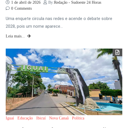
1 de abril de 2026
By:
Redação - Sudoeste 24 Horas
0
Comments
Uma enquete circula nas redes e acende o debate sobre
2028, pois um nome aparece…
Leia mais...
Iguaí
Educação
Ibicuí
Nova Canaã
Política