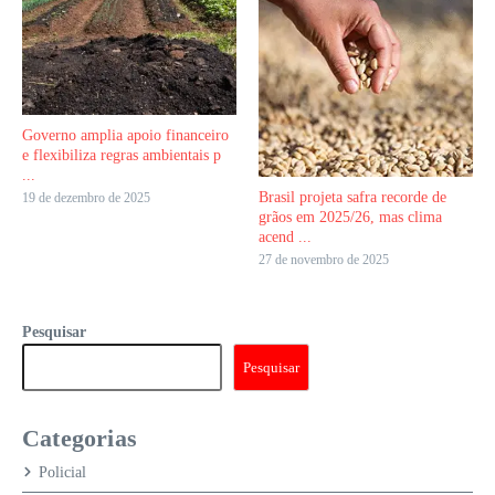
Governo amplia apoio financeiro
e flexibiliza regras ambientais p
...
Brasil projeta safra recorde de
19 de dezembro de 2025
grãos em 2025/26, mas clima
acend ...
27 de novembro de 2025
Pesquisar
Pesquisar
Categorias
Policial