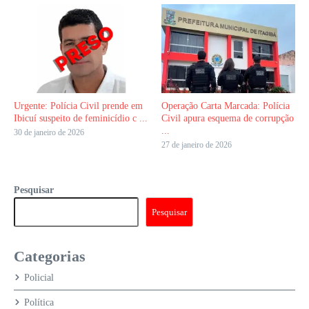
Urgente: Polícia Civil prende em
Operação Carta Marcada: Polícia
Ibicuí suspeito de feminicídio c ...
Civil apura esquema de corrupção
...
30 de janeiro de 2026
27 de janeiro de 2026
Pesquisar
Pesquisar
Categorias
Policial
Política