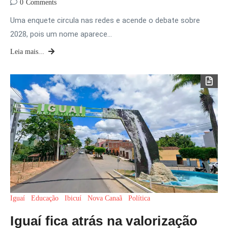
0
Comments
Uma enquete circula nas redes e acende o debate sobre
2028, pois um nome aparece…
Leia mais...
Iguaí
Educação
Ibicuí
Nova Canaã
Política
Iguaí fica atrás na valorização