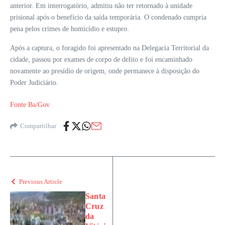
anterior. Em interrogatório, admitiu não ter retornado à unidade
prisional após o benefício da saída temporária. O condenado cumpria
pena pelos crimes de homicídio e estupro.
Após a captura, o foragido foi apresentado na Delegacia Territorial da
cidade, passou por exames de corpo de delito e foi encaminhado
novamente ao presídio de origem, onde permanece à disposição do
Poder Judiciário.
Fonte Ba/Gov
Compartilhar
Previous Article
Santa
Cruz
da