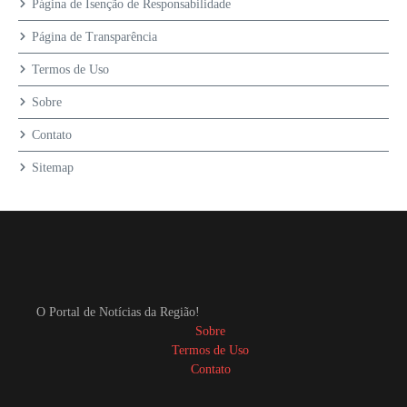
Página de Isenção de Responsabilidade
Página de Transparência
Termos de Uso
Sobre
Contato
Sitemap
O Portal de Notícias da Região!
Sobre
Termos de Uso
Contato