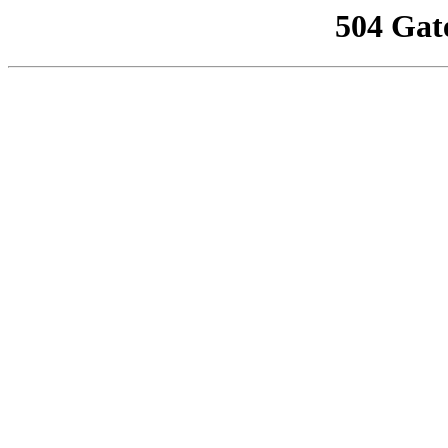
504 Gat