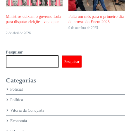
Ministros deixam o governo Lula
Falta um mês para o primeiro dia
para disputar eleições: veja quem
de provas do Enem 2025
...
9 de outubro de 2025
2 de abril de 2026
Pesquisar
Pesquisar
Categorias
Policial
Política
Vitória da Conquista
Economia