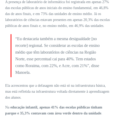
A presença de laboratório de informática foi registrada em apenas 27%
das escolas públicas de anos iniciais do ensino fundamental, em 46,8%
das de anos finais, e em 73% das unidades de ensino médio. Já os
laboratórios de ciências estavam presentes em apenas 20,3% das escolas
públicas de anos finais e, no ensino médio, em 46,9% das unidades.
“Eu destacaria também a mesma desigualdade [no
recorte] regional. Se considerar as escolas de ensino
médio que têm laboratórios de ciências na Região
Norte, esse percentual cai para 40%. Tem estados
como Roraima, com 22%, e Acre, com 21%”, disse
Manoela.
Ela acrescentou que a defasagem não está só na infraestrutura básica,
mas está refletida na infraestrutura voltada diretamente à aprendizagem
dos alunos.
Na
educação infantil, apenas 41% das escolas públicas tinham
parque e 35,3% contavam com área verde dentro da unidade
.