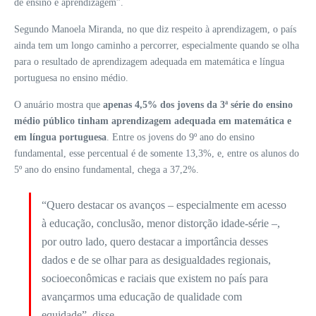
de ensino e aprendizagem”.
Segundo Manoela Miranda, no que diz respeito à aprendizagem, o país
ainda tem um longo caminho a percorrer, especialmente quando se olha
para o resultado de aprendizagem adequada em matemática e língua
portuguesa no ensino médio.
O anuário mostra que
apenas 4,5% dos jovens da 3ª série do ensino
médio público tinham aprendizagem adequada em matemática e
em língua portuguesa
. Entre os jovens do 9º ano do ensino
fundamental, esse percentual é de somente 13,3%, e, entre os alunos do
5º ano do ensino fundamental, chega a 37,2%.
“Quero destacar os avanços – especialmente em acesso
à educação, conclusão, menor distorção idade-série –,
por outro lado, quero destacar a importância desses
dados e de se olhar para as desigualdades regionais,
socioeconômicas e raciais que existem no país para
avançarmos uma educação de qualidade com
equidade”, disse.