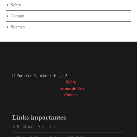
Sobre
Contato
Sitemap
O Portal de Notícias da Região!
Sobre
Termos de Uso
Contato
Links importantes
Política de Privacidade