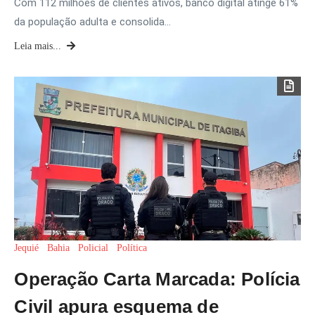
Com 112 milhões de clientes ativos, banco digital atinge 61%
da população adulta e consolida…
Leia mais...
Jequié
Bahia
Policial
Política
Operação Carta Marcada: Polícia
Civil apura esquema de