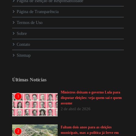
Página de Isenção de Responsabilidade
Página de Transparência
Termos de Uso
Sobre
Contato
Sitemap
Últimas Notícias
Ministros deixam o governo Lula para
1
disputar eleições: veja quem sai e quem
assume
2 de abril de 2026
Faltam dois anos para as eleições
2
municipais, mas a política já ferve em