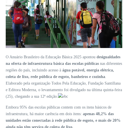
O Anuário Brasileiro da Educação Básica 2025 apontou
desigualdades
na oferta de infraestrutura básica das escolas públicas
nas diferentes
regiões do país, incluindo acesso à
água potável, energia elétrica,
coleta de lixo, rede pública de esgoto, banheiros e cozinha
.
Elaborado pela organização Todos Pela Educação, Fundação Santillana
e Editora Moderna, o levantamento foi divulgado na última quinta-feira
(25), chegando a sua 12ª edição.
Embora 95% das escolas públicas contem com os itens básicos de
infraestrutura, há maior carência em dois itens:
apenas 48,2% das
unidades estão conectadas à rede pública de esgoto, e mais de 20%
ainda não têm serviço de coleta de lixo.