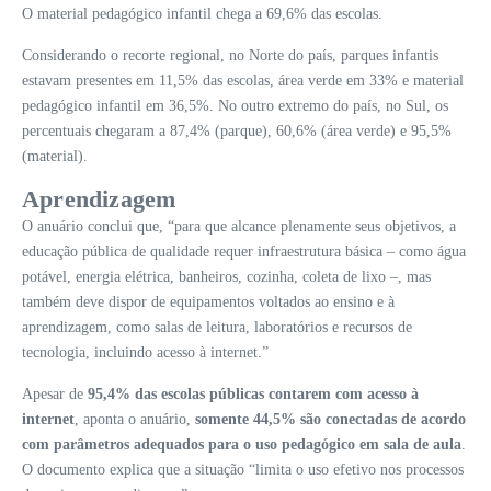
O material pedagógico infantil chega a 69,6% das escolas.
Considerando o recorte regional, no Norte do país, parques infantis
estavam presentes em 11,5% das escolas, área verde em 33% e material
pedagógico infantil em 36,5%. No outro extremo do país, no Sul, os
percentuais chegaram a 87,4% (parque), 60,6% (área verde) e 95,5%
(material).
Aprendizagem
O anuário conclui que, “para que alcance plenamente seus objetivos, a
educação pública de qualidade requer infraestrutura básica – como água
potável, energia elétrica, banheiros, cozinha, coleta de lixo –, mas
também deve dispor de equipamentos voltados ao ensino e à
aprendizagem, como salas de leitura, laboratórios e recursos de
tecnologia, incluindo acesso à internet.”
Apesar de
95,4% das escolas públicas contarem com acesso à
internet
, aponta o anuário,
somente 44,5% são conectadas de acordo
com parâmetros adequados para o uso pedagógico em sala de aula
.
O documento explica que a situação “limita o uso efetivo nos processos