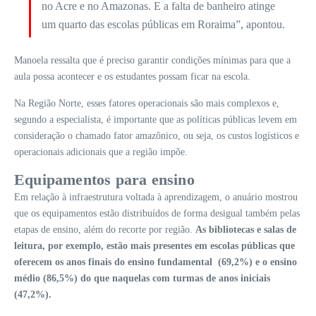
no Acre e no Amazonas. E a falta de banheiro atinge
um quarto das escolas públicas em Roraima”, apontou.
Manoela ressalta que é preciso garantir condições mínimas para que a
aula possa acontecer e os estudantes possam ficar na escola.
Na Região Norte, esses fatores operacionais são mais complexos e,
segundo a especialista, é importante que as políticas públicas levem em
consideração o chamado fator amazônico, ou seja, os custos logísticos e
operacionais adicionais que a região impõe.
Equipamentos para ensino
Em relação à infraestrutura voltada à aprendizagem, o anuário mostrou
que os equipamentos estão distribuídos de forma desigual também pelas
etapas de ensino, além do recorte por região.
As bibliotecas e salas de
leitura, por exemplo, estão mais presentes em escolas públicas que
oferecem os anos finais do ensino fundamental (69,2%) e o ensino
médio (86,5%) do que naquelas com turmas de anos iniciais
(47,2%).