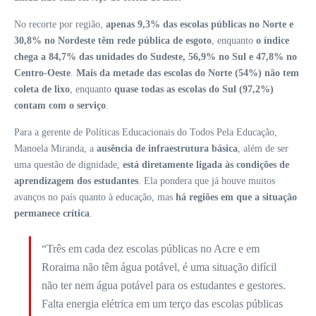
No recorte por região,
apenas 9,3% das escolas públicas no Norte e
30,8% no Nordeste têm rede pública de esgoto
, enquanto
o índice
chega a 84,7% das unidades do Sudeste, 56,9% no Sul e 47,8% no
Centro-Oeste
.
Mais da metade das escolas do Norte (54%) não tem
coleta de lixo
, enquanto
quase todas as escolas do Sul (97,2%)
contam com o serviço
.
Para a gerente de Políticas Educacionais do Todos Pela Educação,
Manoela Miranda, a
ausência de infraestrutura básica
, além de ser
uma questão de dignidade,
está diretamente ligada às condições de
aprendizagem dos estudantes
. Ela pondera que já houve muitos
avanços no país quanto à educação, mas
há regiões em que a situação
permanece crítica
.
“Três em cada dez escolas públicas no Acre e em
Roraima não têm água potável, é uma situação difícil
não ter nem água potável para os estudantes e gestores.
Falta energia elétrica em um terço das escolas públicas