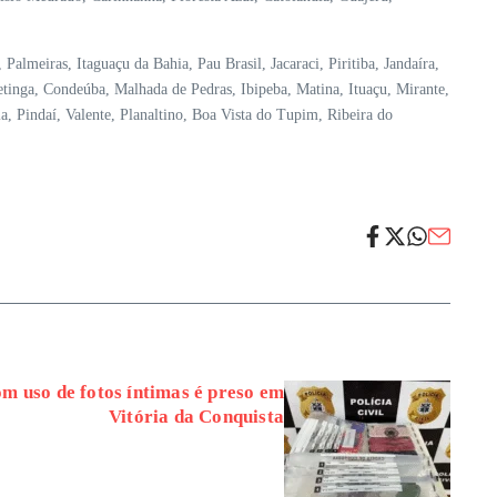
 Palmeiras, Itaguaçu da Bahia, Pau Brasil, Jacaraci, Piritiba, Jandaíra,
tinga, Condeúba, Malhada de Pedras, Ibipeba, Matina, Ituaçu, Mirante,
a, Pindaí, Valente, Planaltino, Boa Vista do Tupim, Ribeira do
m uso de fotos íntimas é preso em
Vitória da Conquista