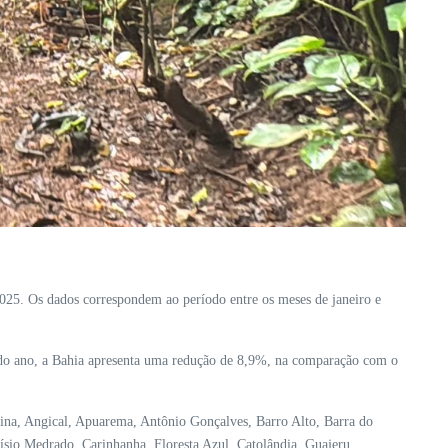
 2025. Os dados correspondem ao período entre os meses de janeiro e
do do ano, a Bahia apresenta uma redução de 8,9%, na comparação com o
dina, Angical, Apuarema, Antônio Gonçalves, Barro Alto, Barra do
ísio Medrado, Carinhanha, Floresta Azul, Catolândia, Guajeru,