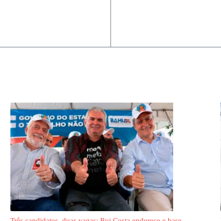
Três candidatos, duas vagas: Rui Costa endurece e base