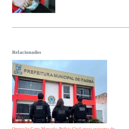
Relacionados
Operação Carta Marcada: Polícia Civil apura esquema de