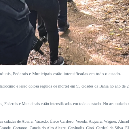
duais, Federais e Municipais estão intensificadas em todo o estado.
, latrocínio e lesão dolosa seguida de morte) em 95 cidades da Bahia no ano de
ais, Federais e Municipais estão intensificadas em todo o estado. No acumula
nas cidades de Abaíra, Varzedo, Érico Cardoso, Vereda, Aiquara, Wagner, Alma
ande, Caetanos, Capela do Alto Alegre, Canápolis, Cipó, Cardeal da Silva, El