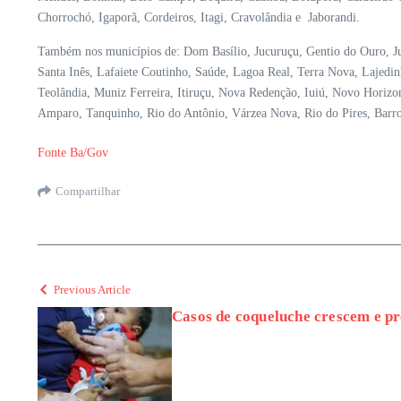
Chorrochó, Igaporã, Cordeiros, Itagi, Cravolândia e Jaborandi.
Também nos municípios de: Dom Basílio, Jucuruçu, Gentio do Ouro, Jus
Santa Inês, Lafaiete Coutinho, Saúde, Lagoa Real, Terra Nova, Lajedi
Teolândia, Muniz Ferreira, Itiruçu, Nova Redenção, Iuiú, Novo Horizont
Amparo, Tanquinho, Rio do Antônio, Várzea Nova, Rio do Pires, Barro
Fonte Ba/Gov
Compartilhar
Previous Article
Casos de coqueluche crescem e p