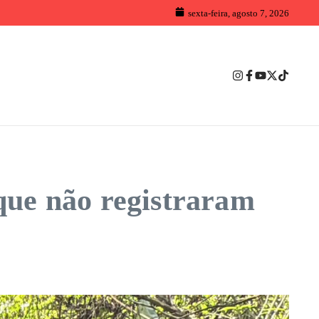
sexta-feira, agosto 7, 2026
que não registraram