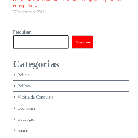
corrupção ...
27 de janeiro de 2026
Pesquisar
Pesquisar
Categorias
Policial
Política
Vitória da Conquista
Economia
Educação
Saúde