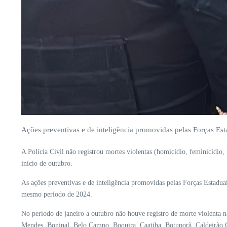
Ações preventivas e de inteligência promovidas pelas Forças Esta
A Polícia Civil não registrou mortes violentas (homicídio, feminicídio
início de outubro.
As ações preventivas e de inteligência promovidas pelas Forças Estadu
mesmo período de 2024.
No período de janeiro a outubro não houve registro de morte violenta 
Mendes, Boninal, Belo Campo, Boquira, Caatiba, Botuporã, Caldeirão Gr