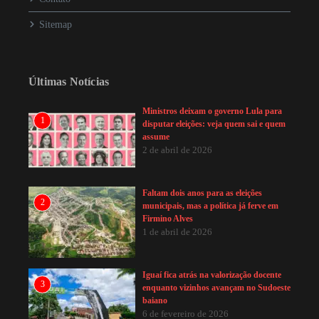
Sitemap
Últimas Notícias
Ministros deixam o governo Lula para
1
disputar eleições: veja quem sai e quem
assume
2 de abril de 2026
Faltam dois anos para as eleições
2
municipais, mas a política já ferve em
Firmino Alves
1 de abril de 2026
Iguaí fica atrás na valorização docente
3
enquanto vizinhos avançam no Sudoeste
baiano
6 de fevereiro de 2026