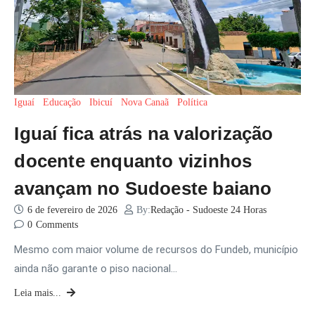
Iguaí
Educação
Ibicuí
Nova Canaã
Política
Iguaí fica atrás na valorização
docente enquanto vizinhos
avançam no Sudoeste baiano
6 de fevereiro de 2026
By:
Redação - Sudoeste 24 Horas
0
Comments
Mesmo com maior volume de recursos do Fundeb, município
ainda não garante o piso nacional…
Leia mais...