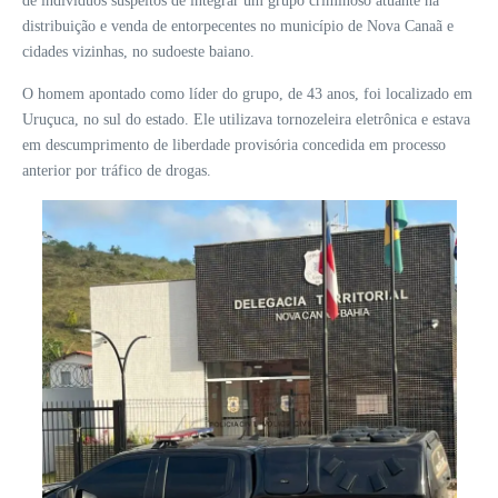
de indivíduos suspeitos de integrar um grupo criminoso atuante na
distribuição e venda de entorpecentes no município de Nova Canaã e
cidades vizinhas, no sudoeste baiano.
O homem apontado como líder do grupo, de 43 anos, foi localizado em
Uruçuca, no sul do estado. Ele utilizava tornozeleira eletrônica e estava
em descumprimento de liberdade provisória concedida em processo
anterior por tráfico de drogas.