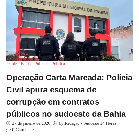
Jequié
Bahia
Policial
Política
Operação Carta Marcada: Polícia
Civil apura esquema de
corrupção em contratos
públicos no sudoeste da Bahia
27 de janeiro de 2026
By:
Redação - Sudoeste 24 Horas
0
Comments