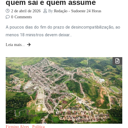
quem sai e quem assume
2 de abril de 2026
By:
Redação - Sudoeste 24 Horas
0
Comments
A poucos dias do fim do prazo de desincompatibilização, ao
menos 18 ministros devem deixar…
Leia mais...
Firmino Alves
Política