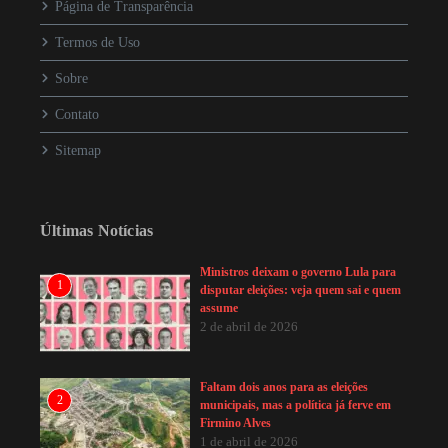
Página de Transparência
Termos de Uso
Sobre
Contato
Sitemap
Últimas Notícias
Ministros deixam o governo Lula para
1
disputar eleições: veja quem sai e quem
assume
2 de abril de 2026
Faltam dois anos para as eleições
2
municipais, mas a política já ferve em
Firmino Alves
1 de abril de 2026