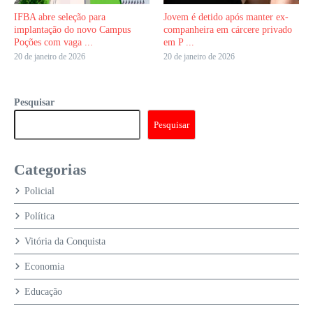
IFBA abre seleção para
Jovem é detido após manter ex-
implantação do novo Campus
companheira em cárcere privado
Poções com vaga ...
em P ...
20 de janeiro de 2026
20 de janeiro de 2026
Pesquisar
Pesquisar
Categorias
Policial
Política
Vitória da Conquista
Economia
Educação