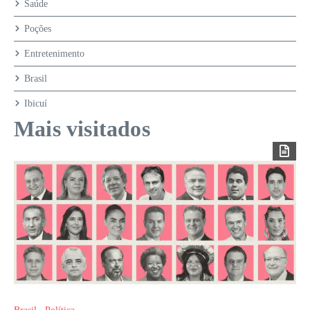
Saúde
Poções
Entretenimento
Brasil
Ibicuí
Mais visitados