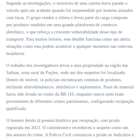
Segundo as investigações, o motorista de uma carreta havia parado o
veículo após um acidente quando foi surpreendido por homens armados
com facas. O grupo rendeu a vítima e levou parte da carga composta
por produtos vendidos em uma grande plataforma de comércio
eletrônico, o que reforça a crescente vulnerabilidade desse tipo de
transporte. Para muitos leitores, esse detalhe funciona como um alerta:
situações como essa podem acontecer a qualquer momento nas rodovias
brasileiras.
O trabalho dos investigadores levou a uma propriedade na região das
Salinas, zona rural de Poções, onde um dos suspeitos foi localizado.
Dentro do imóvel, os policiais encontraram centenas de produtos,
incluindo eletrodomésticos, eletrônicos e suplementos. Parte do material
havia sido levada no roubo da BR‑116, enquanto outros itens eram
provenientes de diferentes crimes patrimoniais, configurando receptação
qualificada.
O homem detido já possuía histórico por receptação, com prisão
registrada em 2023. O caminhoneiro reconheceu o suspeito como um
dos autores do crime. A Polícia Civil comunicou a prisão ao Judiciário e