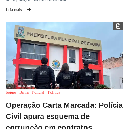
Leia mais...
Jequié
Bahia
Policial
Política
Operação Carta Marcada: Polícia
Civil apura esquema de
corrupção em contratos