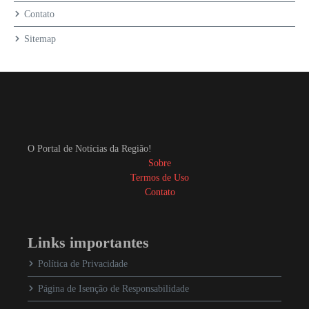
Contato
Sitemap
O Portal de Notícias da Região!
Sobre
Termos de Uso
Contato
Links importantes
Política de Privacidade
Página de Isenção de Responsabilidade