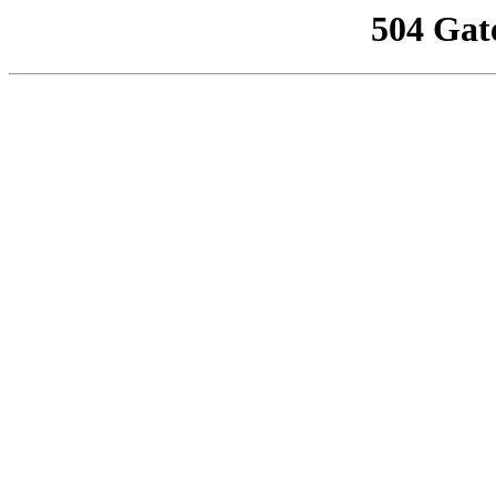
504 Gat