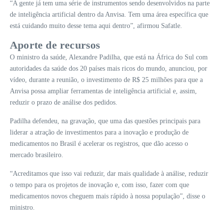
“A gente já tem uma série de instrumentos sendo desenvolvidos na parte
de inteligência artificial dentro da Anvisa. Tem uma área específica que
está cuidando muito desse tema aqui dentro”, afirmou Safatle.
Aporte de recursos
O ministro da saúde, Alexandre Padilha, que está na África do Sul com
autoridades da saúde dos 20 países mais ricos do mundo, anunciou, por
vídeo, durante a reunião, o investimento de R$ 25 milhões para que a
Anvisa possa ampliar ferramentas de inteligência artificial e, assim,
reduzir o prazo de análise dos pedidos.
Padilha defendeu, na gravação, que uma das questões principais para
liderar a atração de investimentos para a inovação e produção de
medicamentos no Brasil é acelerar os registros, que dão acesso o
mercado brasileiro.
“Acreditamos que isso vai reduzir, dar mais qualidade à análise, reduzir
o tempo para os projetos de inovação e, com isso, fazer com que
medicamentos novos cheguem mais rápido à nossa população”, disse o
ministro.