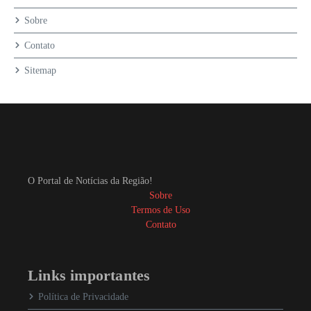
Sobre
Contato
Sitemap
O Portal de Notícias da Região!
Sobre
Termos de Uso
Contato
Links importantes
Política de Privacidade