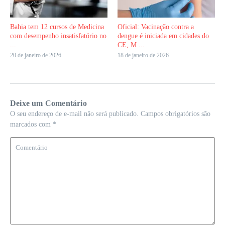
Bahia tem 12 cursos de Medicina
Oficial: Vacinação contra a
com desempenho insatisfatório no
dengue é iniciada em cidades do
...
CE, M ...
20 de janeiro de 2026
18 de janeiro de 2026
Deixe um Comentário
O seu endereço de e-mail não será publicado.
Campos obrigatórios são
marcados com
*