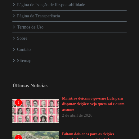
Página de Isenção de Responsabilidade
Página de Transparência
Termos de Uso
Sobre
Contato
Sitemap
Últimas Notícias
Ministros deixam o governo Lula para
1
disputar eleições: veja quem sai e quem
assume
2 de abril de 2026
Faltam dois anos para as eleições
2