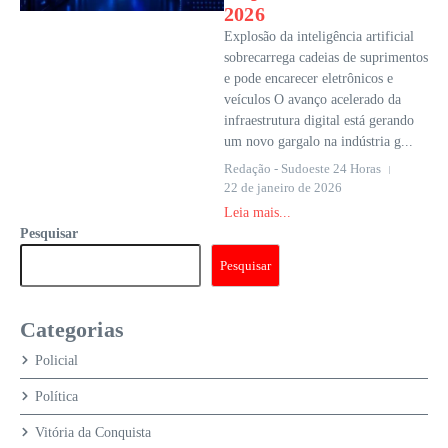
2026
Explosão da inteligência artificial
sobrecarrega cadeias de suprimentos
e pode encarecer eletrônicos e
veículos O avanço acelerado da
infraestrutura digital está gerando
um novo gargalo na indústria g...
Redação - Sudoeste 24 Horas
22 de janeiro de 2026
Leia mais...
Pesquisar
Pesquisar
Categorias
Policial
Política
Vitória da Conquista