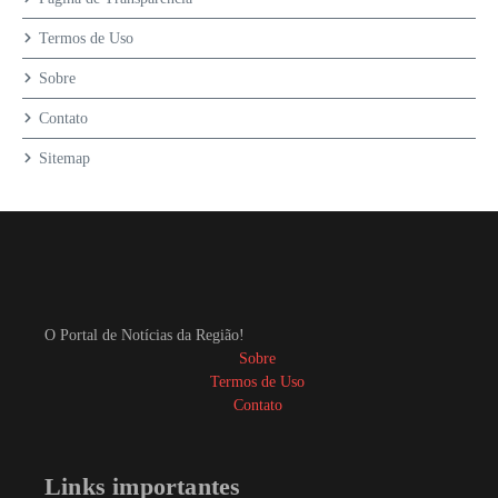
Termos de Uso
Sobre
Contato
Sitemap
O Portal de Notícias da Região!
Sobre
Termos de Uso
Contato
Links importantes