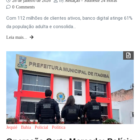
28 de janeiro de 2026
By:
Redação - Sudoeste 24 Horas
0
Comments
Com 112 milhões de clientes ativos, banco digital atinge 61%
da população adulta e consolida…
Leia mais...
Jequié
Bahia
Policial
Política