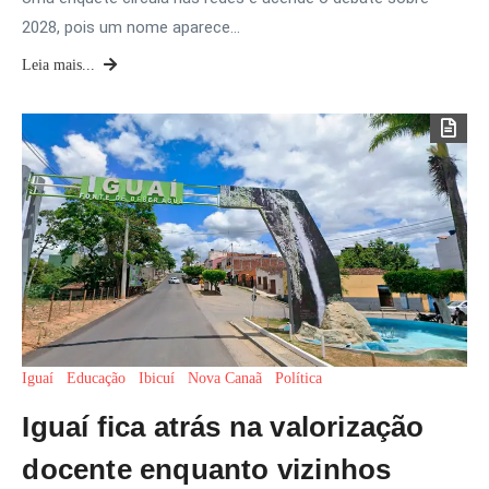
2028, pois um nome aparece…
Leia mais...
Iguaí
Educação
Ibicuí
Nova Canaã
Política
Iguaí fica atrás na valorização
docente enquanto vizinhos