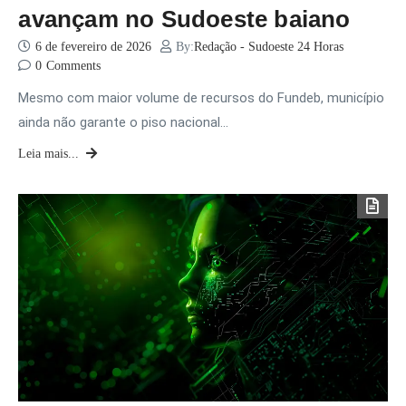
avançam no Sudoeste baiano
6 de fevereiro de 2026
By:
Redação - Sudoeste 24 Horas
0
Comments
Mesmo com maior volume de recursos do Fundeb, município
ainda não garante o piso nacional…
Leia mais...