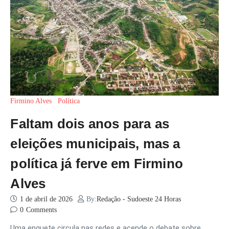
Firmino Alves
Política
Faltam dois anos para as
eleições municipais, mas a
política já ferve em Firmino
Alves
1 de abril de 2026
By:
Redação - Sudoeste 24 Horas
0
Comments
Uma enquete circula nas redes e acende o debate sobre