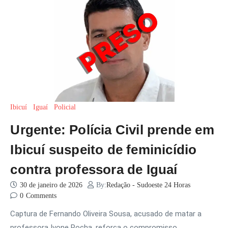
Ibicuí
Iguaí
Policial
Urgente: Polícia Civil prende em
Ibicuí suspeito de feminicídio
contra professora de Iguaí
30 de janeiro de 2026
By:
Redação - Sudoeste 24 Horas
0
Comments
Captura de Fernando Oliveira Sousa, acusado de matar a
professora Ivone Rocha, reforça o compromisso…