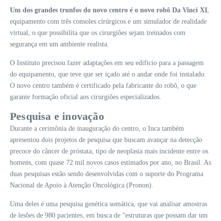
Um dos grandes trunfos do novo centro é o novo robô Da Vinci XI
,
equipamento com três consoles cirúrgicos e um simulador de realidade
virtual, o que possibilita que os cirurgiões sejam treinados com
segurança em um ambiente realista.
O Instituto precisou fazer adaptações em seu edifício para a passagem
do equipamento, que teve que ser içado até o andar onde foi instalado.
O novo centro também é certificado pela fabricante do robô, o que
garante formação oficial aos cirurgiões especializados.
Pesquisa e inovação
Durante a cerimônia de inauguração do centro, o Inca também
apresentou dois projetos de pesquisa que buscam avançar na detecção
precoce do câncer de próstata, tipo de neoplasia mais incidente entre os
homens, com quase 72 mil novos casos estimados por ano, no Brasil. As
duas pesquisas estão sendo desenvolvidas com o suporte do Programa
Nacional de Apoio à Atenção Oncológica (Pronon).
Uma deles é uma pesquisa genética somática, que vai analisar amostras
de lesões de 980 pacientes, em busca de “estruturas que possam dar um