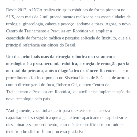
Desde 2012, o INCA realiza cirurgias robóticas de forma pioneira no
SUS, com mais de 2 mil procedimentos realizados nas especialidades de
urologia, ginecologia, cabeça e pescoço, abdome e tórax. Agora, o novo
Centro de Treinamento e Pesquisa em Robótica vai ampliar a
capacidade de formação médica e pesquisa aplicada do Instituto, que é a
principal referência em câncer do Brasil.
Um dos principais usos da cirurgia robótica no tratamento
oncológico é a prostatectomia robótica, cirurgia de remoção parcial
ou total da próstata, após o diagnóstico de câncer.
Recentemente, o
procedimento foi incorporado no Sistema Único de Saúde e, de acordo
com o diretor-geral do Inca, Roberto Gil, o novo Centro de
Treinamento e Pesquisa em Robótica, vai auxiliar na implementação da
nova tecnologia pelo país.
“Antigamente, você tinha que ir para o exterior e tentar essa
capacitação. Isso significa que a gente tem capacidade de capilarizar e
disseminar esse procedimento, com médicos certificados por todo o
território brasileiro. É um processo gradativo”.