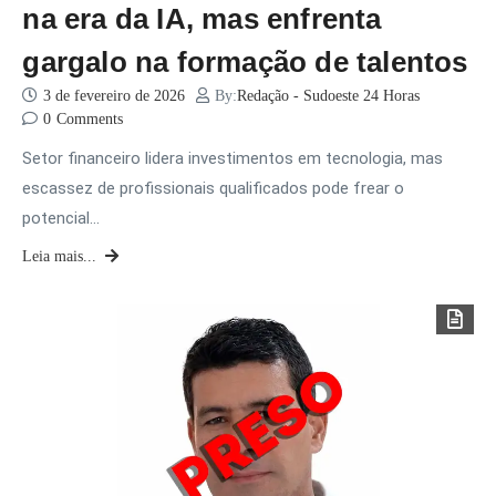
na era da IA, mas enfrenta
gargalo na formação de talentos
3 de fevereiro de 2026
By:
Redação - Sudoeste 24 Horas
0
Comments
Setor financeiro lidera investimentos em tecnologia, mas
escassez de profissionais qualificados pode frear o
potencial…
Leia mais...