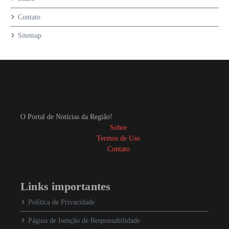
Contato
Sitemap
O Portal de Notícias da Região!
Sobre
Termos de Uso
Contato
Links importantes
Política de Privacidade
Página de Isenção de Responsabilidade