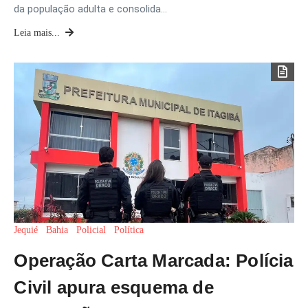
da população adulta e consolida…
Leia mais...
Jequié
Bahia
Policial
Política
Operação Carta Marcada: Polícia
Civil apura esquema de