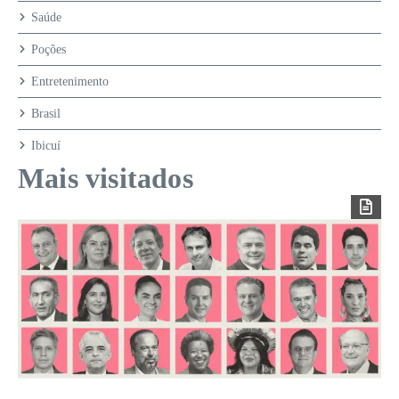
Saúde
Poções
Entretenimento
Brasil
Ibicuí
Mais visitados