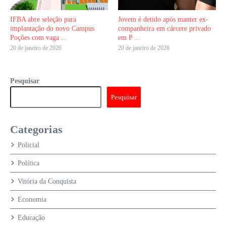
IFBA abre seleção para
Jovem é detido após manter ex-
implantação do novo Campus
companheira em cárcere privado
Poções com vaga ...
em P ...
20 de janeiro de 2026
20 de janeiro de 2026
Pesquisar
Pesquisar
Categorias
Policial
Política
Vitória da Conquista
Economia
Educação