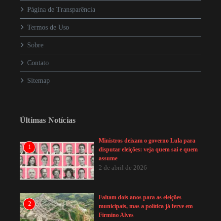
Página de Transparência
Termos de Uso
Sobre
Contato
Sitemap
Últimas Notícias
Ministros deixam o governo Lula para
1
disputar eleições: veja quem sai e quem
assume
2 de abril de 2026
Faltam dois anos para as eleições
2
municipais, mas a política já ferve em
Firmino Alves