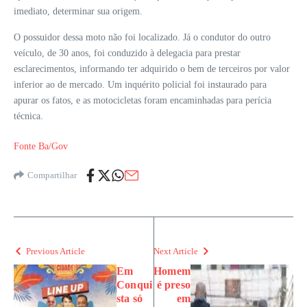
imediato, determinar sua origem.
O possuidor dessa moto não foi localizado. Já o condutor do outro
veículo, de 30 anos, foi conduzido à delegacia para prestar
esclarecimentos, informando ter adquirido o bem de terceiros por valor
inferior ao de mercado. Um inquérito policial foi instaurado para
apurar os fatos, e as motocicletas foram encaminhadas para perícia
técnica.
Fonte Ba/Gov
Compartilhar
Previous Article
Next Article
Em
Homem
Conqui
é preso
sta só
em