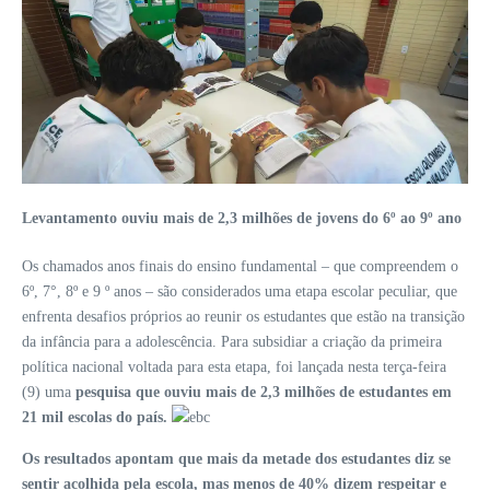
Levantamento ouviu mais de 2,3 milhões de jovens do 6º ao 9º ano
Os chamados anos finais do ensino fundamental – que compreendem o
6º, 7°, 8º e 9 º anos – são considerados uma etapa escolar peculiar, que
enfrenta desafios próprios ao reunir os estudantes que estão na transição
da infância para a adolescência. Para subsidiar a criação da primeira
política nacional voltada para esta etapa, foi lançada nesta terça-feira
(9) uma
pesquisa que ouviu mais de 2,3 milhões de estudantes em
21 mil escolas do país.
Os resultados apontam que mais da metade dos estudantes diz se
sentir acolhida pela escola, mas menos de 40% dizem respeitar e