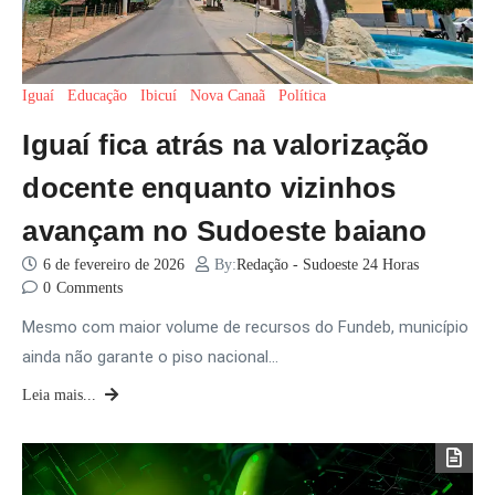
Iguaí
Educação
Ibicuí
Nova Canaã
Política
Iguaí fica atrás na valorização
docente enquanto vizinhos
avançam no Sudoeste baiano
6 de fevereiro de 2026
By:
Redação - Sudoeste 24 Horas
0
Comments
Mesmo com maior volume de recursos do Fundeb, município
ainda não garante o piso nacional…
Leia mais...