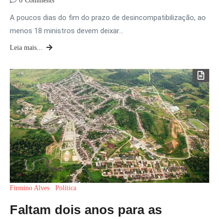
0
Comments
A poucos dias do fim do prazo de desincompatibilização, ao
menos 18 ministros devem deixar…
Leia mais...
Firmino Alves
Política
Faltam dois anos para as