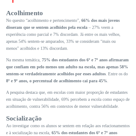
Acolhimento
No quesito “acolhimento e pertencimento”,
66% dos mais jovens
disseram que se sentem acolhidos pela escola
– 27% veem a
experiência como parcial e 7% discordam. Já entre os mais velhos,
apenas 54% sentem-se amparados, 33% se consideram “mais ou
menos” acolhidos e 13% discordam.
Na mesma temática,
75% dos estudantes dos 6º e 7º anos afirmaram
que confiam em pelo menos um adulto na escola, mas apenas 58%
sentem-se verdadeiramente acolhidos por esses adultos
. Entre os do
8º e 9º anos, o percentual de acolhimento cai para 45%
.
A pesquisa destaca que, em escolas com maior proporção de estudantes
em situação de vulnerabilidade, 69% percebem a escola como espaço de
acolhimento, contra 56% em contextos de menor vulnerabilidade.
Socialização
Ao investigar como os alunos se sentem em relação aos relacionamentos
e à socialização na escola,
65% dos estudantes dos 6º e 7º anos