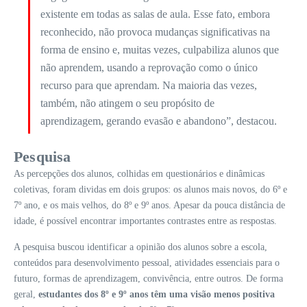
existente em todas as salas de aula. Esse fato, embora
reconhecido, não provoca mudanças significativas na
forma de ensino e, muitas vezes, culpabiliza alunos que
não aprendem, usando a reprovação como o único
recurso para que aprendam. Na maioria das vezes,
também, não atingem o seu propósito de
aprendizagem, gerando evasão e abandono”, destacou.
Pesquisa
As percepções dos alunos, colhidas em questionários e dinâmicas
coletivas, foram dividas em dois grupos: os alunos mais novos, do 6º e
7º ano, e os mais velhos, do 8º e 9º anos. Apesar da pouca distância de
idade, é possível encontrar importantes contrastes entre as respostas.
A pesquisa buscou identificar a opinião dos alunos sobre a escola,
conteúdos para desenvolvimento pessoal, atividades essenciais para o
futuro, formas de aprendizagem, convivência, entre outros. De forma
geral,
estudantes dos 8º e 9º anos têm uma visão menos positiva