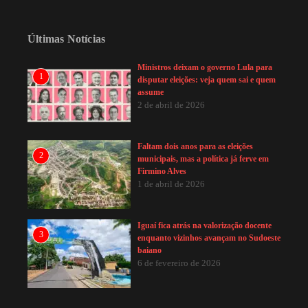
Últimas Notícias
Ministros deixam o governo Lula para
1
disputar eleições: veja quem sai e quem
assume
2 de abril de 2026
Faltam dois anos para as eleições
2
municipais, mas a política já ferve em
Firmino Alves
1 de abril de 2026
Iguaí fica atrás na valorização docente
3
enquanto vizinhos avançam no Sudoeste
baiano
6 de fevereiro de 2026