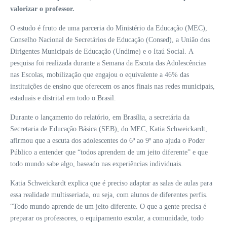
valorizar o professor.
O estudo é fruto de uma parceria do Ministério da Educação (MEC),
Conselho Nacional de Secretários de Educação (Consed), a União dos
Dirigentes Municipais de Educação (Undime) e o Itaú Social. A
pesquisa foi realizada durante a Semana da Escuta das Adolescências
nas Escolas, mobilização que engajou o equivalente a 46% das
instituições de ensino que oferecem os anos finais nas redes municipais,
estaduais e distrital em todo o Brasil.
Durante o lançamento do relatório, em Brasília, a secretária da
Secretaria de Educação Básica (SEB), do MEC, Katia Schweickardt,
afirmou que a escuta dos adolescentes do 6º ao 9º ano ajuda o Poder
Público a entender que “todos aprendem de um jeito diferente” e que
todo mundo sabe algo, baseado nas experiências individuais.
Katia Schweickardt explica que é preciso adaptar as salas de aulas para
essa realidade multisseriada, ou seja, com alunos de diferentes perfis.
“Todo mundo aprende de um jeito diferente. O que a gente precisa é
preparar os professores, o equipamento escolar, a comunidade, todo