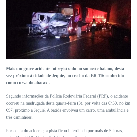
Mais um grave acidente foi registrado no sudoeste baiano, desta
vez próximo à cidade de Jequié, no trecho da BR-116 conhecido
como curva do abacaxi.
Segundo informações da Polícia Rodoviária Federal (PRF), o acidente
ocorreu na madrugada desta quarta-feira (3), por volta das 0h30, no km
697, próximo a Jequié. A batida envolveu um carro, uma ambulância e
três caminhões.
Por conta do acidente, a pista ficou interditada por mais de 5 horas,