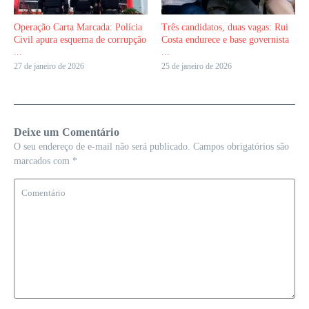
Operação Carta Marcada: Polícia
Três candidatos, duas vagas: Rui
Civil apura esquema de corrupção
Costa endurece e base governista
...
...
27 de janeiro de 2026
25 de janeiro de 2026
Deixe um Comentário
O seu endereço de e-mail não será publicado.
Campos obrigatórios são
marcados com
*