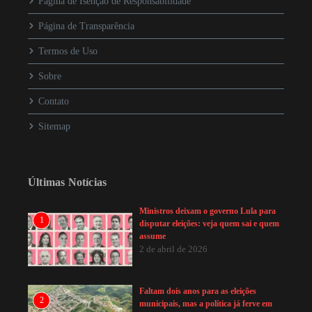
Página de Isenção de Responsabilidade
Página de Transparência
Termos de Uso
Sobre
Contato
Sitemap
Últimas Notícias
Ministros deixam o governo Lula para
1
disputar eleições: veja quem sai e quem
assume
2 de abril de 2026
Faltam dois anos para as eleições
2
municipais, mas a política já ferve em