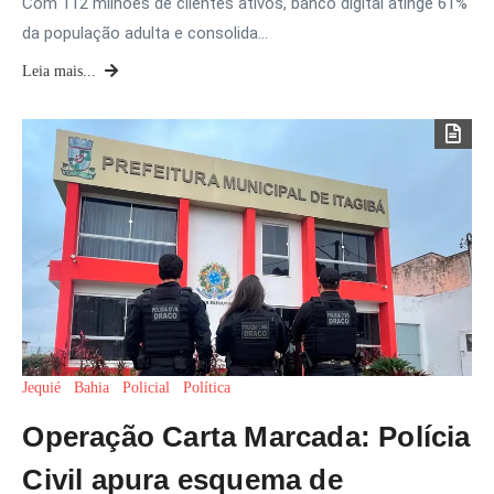
Com 112 milhões de clientes ativos, banco digital atinge 61%
da população adulta e consolida…
Leia mais...
Jequié
Bahia
Policial
Política
Operação Carta Marcada: Polícia
Civil apura esquema de