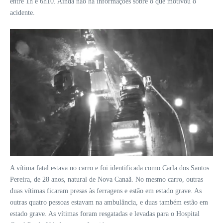
entre 1h e 6h10. Ainda não há informações sobre o que motivou o
acidente.
A vítima fatal estava no carro e foi identificada como Carla dos Santos
Pereira, de 28 anos, natural de Nova Canaã. No mesmo carro, outras
duas vítimas ficaram presas às ferragens e estão em estado grave. As
outras quatro pessoas estavam na ambulância, e duas também estão em
estado grave. As vítimas foram resgatadas e levadas para o Hospital