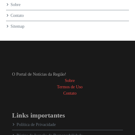
Sobre
Contato
Sitemap
O Portal de Notícias da Região!
Sobre
Termos de Uso
Contato
Links importantes
Política de Privacidade